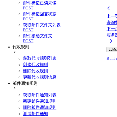
邮件标记已读未读
POST
邮件标记回复状态
上一
POST
查询
获取邮件文件夹列表
下一
POST
服务
邮件移动文件夹
POST
代收规则
LLMs.
获取代收规则列表
Built 
创建代收规则
删除代收规则
更新代收规则信息
邮件通知规则
获取邮件通知列表
新建邮件通知规则
删除邮件通知规则
测试邮件通知