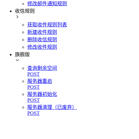
修改邮件通知规则
收信规则
获取收件规则列表
新建收件规则
删除收信规则
修改收件规则
旗舰版
查询剩余空间
POST
服务器重启
POST
服务器初始化
POST
服务器清理（已废弃）
POST