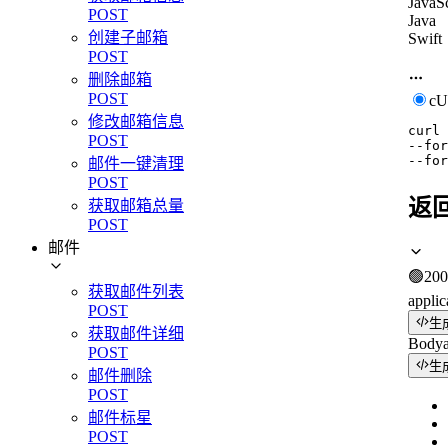
JavaSc
POST
Java
创建子邮箱
Swift
POST
删除邮箱
POST
c
修改邮箱信息
curl
POST
--for
--for
邮件一键清理
POST
返
获取邮箱总量
POST
邮件
🟢
200
获取邮件列表
applic
POST
生
获取邮件详细
Body
POST
生
邮件删除
POST
邮件标星
POST