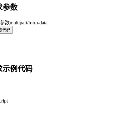
求参数
y 参数
multipart/form-data
成代码
求示例代码
ript