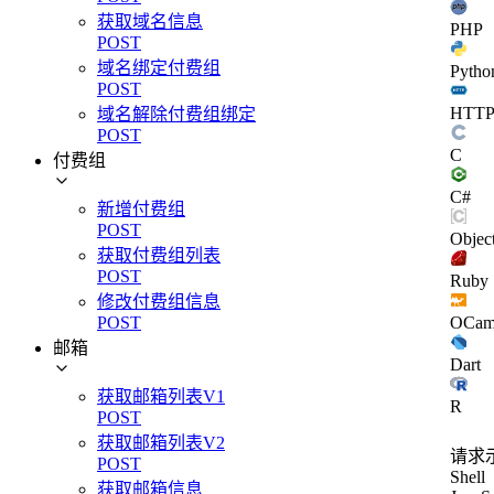
获取域名信息
PHP
POST
域名绑定付费组
Pytho
POST
HTT
域名解除付费组绑定
POST
C
付费组
C#
新增付费组
POST
Objec
获取付费组列表
POST
Ruby
修改付费组信息
OCam
POST
邮箱
Dart
获取邮箱列表V1
R
POST
获取邮箱列表V2
请求
POST
Shell
获取邮箱信息