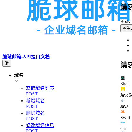
请
Bod
生
脆球邮箱-API接口文档
请
域名
Shell
获取域名列表
POST
JavaSc
新增域名
Java
POST
删除域名
Swift
POST
修改域名信息
Go
POST