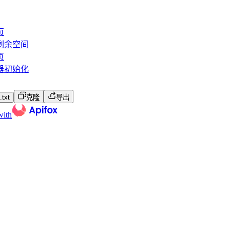
页
剩余空间
页
器初始化
txt
克隆
导出
with